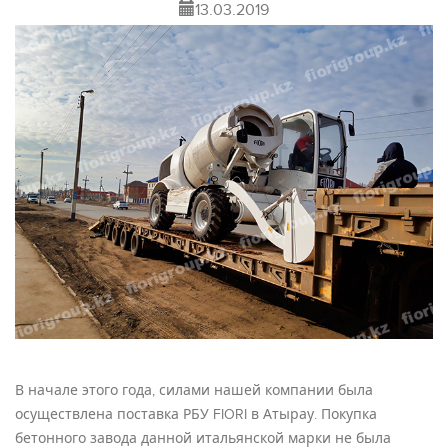
13.03.2019
В начале этого года, силами нашей компании была
осуществлена поставка РБУ FIORI в Атырау. Покупка
бетонного завода данной итальянской марки не была