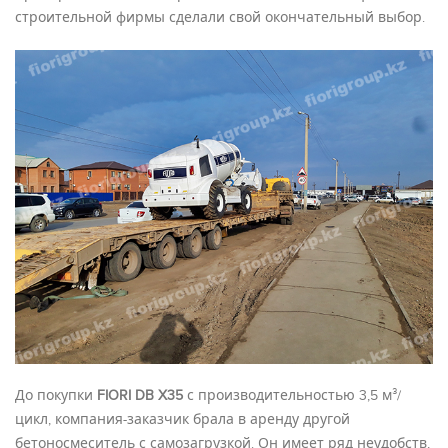
строительной фирмы сделали свой окончательный выбор.
До покупки
FIORI DB X35
с производительностью 3,5 м³/
цикл, компания-заказчик брала в аренду другой
бетоносмеситель с самозагрузкой. Он имеет ряд неудобств,