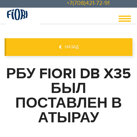
+7(708)421-72-91
НАЗАД
РБУ FIORI DB X35
БЫЛ
ПОСТАВЛЕН В
АТЫРАУ