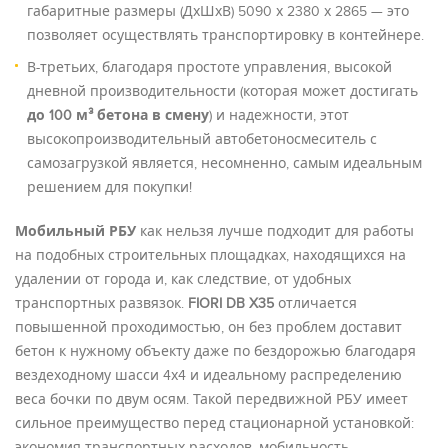
габаритные размеры (ДхШхВ) 5090 х 2380 х 2865 — это
позволяет осуществлять транспортировку в контейнере.
В-третьих, благодаря простоте управления, высокой
дневной производительности (которая может достигать
до 100 м³ бетона в смену
) и надежности, этот
высокопроизводительный автобетоносмеситель с
самозагрузкой является, несомненно, самым идеальным
решением для покупки!
Мобильный РБУ
как нельзя лучше подходит для работы
на подобных строительных площадках, находящихся на
удалении от города и, как следствие, от удобных
транспортных развязок.
FIORI DB X35
отличается
повышенной проходимостью, он без проблем доставит
бетон к нужному объекту даже по бездорожью благодаря
вездеходному шасси 4х4 и идеальному распределению
веса бочки по двум осям. Такой передвижной РБУ имеет
сильное преимущество перед стационарной установкой: