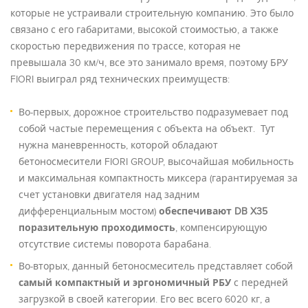
которые не устраивали строительную компанию. Это было
связано с его габаритами, высокой стоимостью, а также
скоростью передвижения по трассе, которая не
превышала 30 км/ч, все это занимало время, поэтому БРУ
FIORI выиграл ряд технических преимуществ:
Во-первых, дорожное строительство подразумевает под
собой частые перемещения с объекта на объект. Тут
нужна
маневренность, которой обладают
бетоносмесители FIORI GROUP, высочайшая мобильность
и максимальная компактность миксера (гарантируемая за
счет установки двигателя над задним
дифференциальным мостом)
обеспечивают DB X35
поразительную проходимость
, компенсирующую
отсутствие системы поворота барабана.
Во-вторых,
данный бетоносмеситель представляет собой
самый компактный и эргономичный РБУ
с передней
загрузкой в своей категории. Его вес всего 6020 кг, а