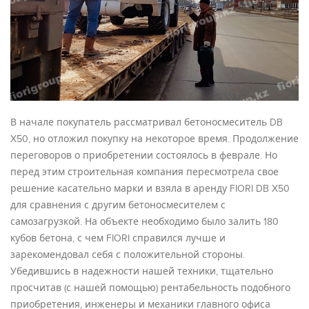
В начале покупатель рассматривал бетоносмеситель DB
X50, но отложил покупку на некоторое время. Продолжение
переговоров о приобретении состоялось в феврале. Но
перед этим строительная компания пересмотрела свое
решение касательно марки и взяла в аренду FIORI DB X50
для сравнения с другим бетоносмесителем с
самозагрузкой. На объекте необходимо было залить 180
кубов бетона, с чем FIORI справился лучше и
зарекомендовал себя с положительной стороны.
Убедившись в надежности нашей техники, тщательно
просчитав (с нашей помощью) рентабельность подобного
приобретения, инженеры и механики главного офиса