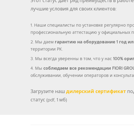
Этот статус дает ряд преимуществ в работе
лучшие условия для своих клиентов:
Наши специалисты по установке регулярно про
профессиональную аттестацию у официальных пр
Мы даем
гарантию на оборудование 1 год ил
территории РК.
Мы всегда уверенны в том, что у нас
100% ори
Мы
соблюдаем все рекомендации FIORI GROUP
обслуживании, обучении операторов и консульта
Загрузите наш
дилерский сертификат
по
статус (pdf, 1 мб)