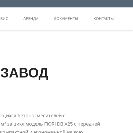
РВИС
АРЕНДА
ДОКУМЕНТЫ
КОНТАКТЫ
 ЗАВОД
ющихся бетоносмесителей с
м³ за цикл модель FIORI DB X25 с передней
 компактной и экономичной из всех