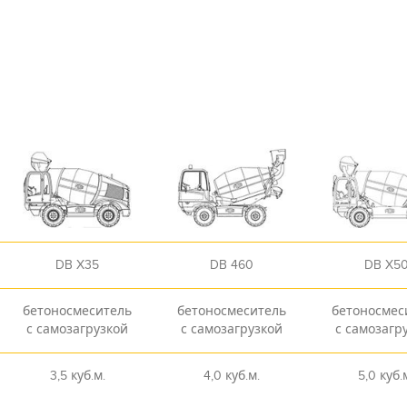
DB X35
DB 460
DB X5
бетоносмеситель
бетоносмеситель
бетоносмес
с самозагрузкой
с самозагрузкой
с самозагр
3,5 куб.м.
4,0 куб.м.
5,0 куб.