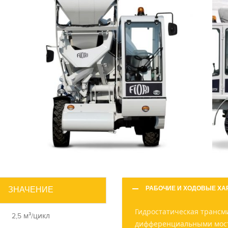
РАБОЧИЕ И ХОДОВЫЕ ХА
ЗНАЧЕНИЕ
Гидростатическая трансми
2,5 м³/цикл
дифференциальными мост