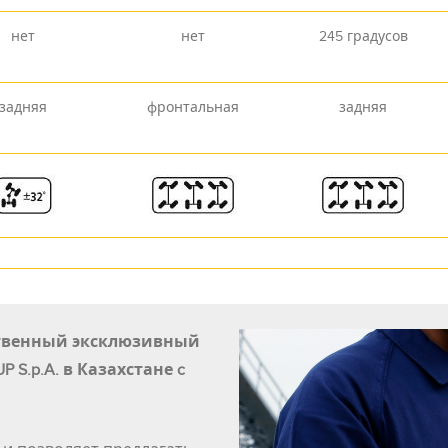
нет
нет
245 градусов
задняя
фронтальная
задняя
ственный эксклюзивный
S.p.A. в Казахстане c