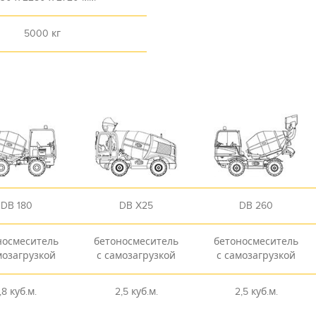
5000 кг
DB 180
DB X25
DB 260
носмеситель
бетоносмеситель
бетоносмеситель
мозагрузкой
с самозагрузкой
с самозагрузкой
,8 куб.м.
2,5 куб.м.
2,5 куб.м.