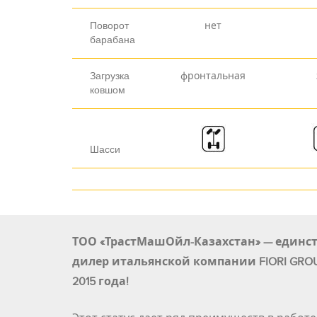
Поворот
нет
барабана
Загрузка
фронтальная
ковшом
Шасси
ТОО «ТрастМашОйл-Казахстан» — един
дилер итальянской компании FIORI GROUP 
2015 года!