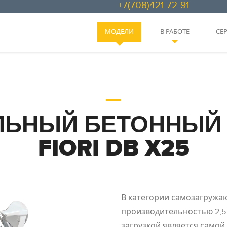
+7(708)421-72-91
МОДЕЛИ
В РАБОТЕ
СЕ
ЬНЫЙ БЕТОННЫЙ
FIORI DB X25
В категории самозагружа
производительностью 2,5 
загрузкой является самой