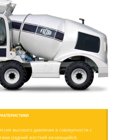
РАКТЕРИСТИКИ
ссия высокого давления в совокупности с
ами (задний жесткий качающийся,