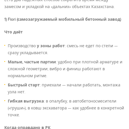
замесом и укладкой на «дальних» объектах Казахстана.
1) Fiori (самозагружаемый мобильный бетонный завод)
Что даёт
Производство
у зоны работ
: смесь не едет по степи —
сразу укладывается.
Малые, частые партии
: удобно при плотной арматуре и
сложной геометрии; вибро и финиш работают в
нормальном ритме.
Быстрый старт
: приехали — начали работать, монтажа
узла нет.
Гибкая выгрузка
: в опалубку, в автобетоносмесители
(«груши»), в ковш экскаватора — как удобнее в конкретной
точке.
Когда оправдано в РК