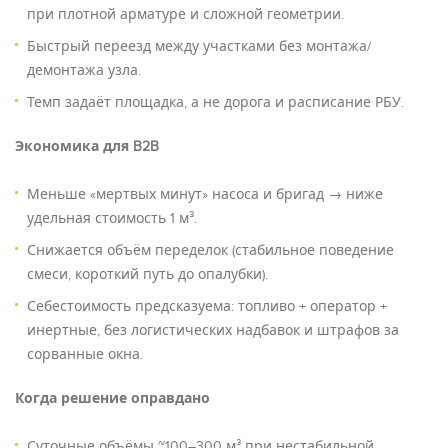
при плотной арматуре и сложной геометрии.
Быстрый переезд между участками без монтажа/
демонтажа узла.
Темп задаёт площадка, а не дорога и расписание РБУ.
Экономика для B2B
Меньше «мертвых минут» насоса и бригад → ниже
удельная стоимость 1 м³.
Снижается объём переделок (стабильное поведение
смеси, короткий путь до опалубки).
Себестоимость предсказуема: топливо + оператор +
инертные, без логистических надбавок и штрафов за
сорванные окна.
Когда решение оправдано
Суточные объёмы ~100–300 м³ при нестабильной