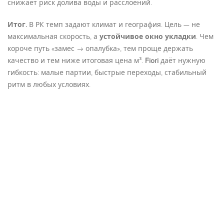
снижает риск долива воды и расслоений.
Итог.
В РК темп задают климат и география. Цель — не
максимальная скорость, а
устойчивое окно укладки
. Чем
короче путь «замес → опалубка», тем проще держать
качество и тем ниже итоговая цена м³.
Fiori
даёт нужную
гибкость: малые партии, быстрые переходы, стабильный
ритм в любых условиях.