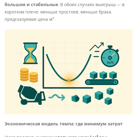
большие и стабильные
. В обоих случаях выигрыш — в
коротком плече: меньше простоев, меньше брака,
предсказуемая цена м³.
Экономическая модель темпа: где минимум затрат