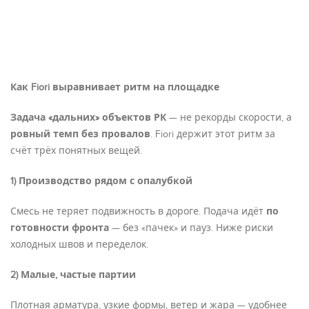
Как Fiori выравнивает ритм на площадке
Задача «дальних» объектов РК
— не рекорды скорости, а
ровный темп без провалов
. Fiori держит этот ритм за
счёт трёх понятных вещей.
1) Производство рядом с опалубкой
Смесь не теряет подвижность в дороге. Подача идёт
по
готовности фронта
— без «пачек» и пауз. Ниже риски
холодных швов и переделок.
2) Малые, частые партии
Плотная арматура, узкие формы, ветер и жара — удобнее