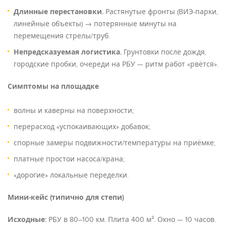
Длинные перестановки.
Растянутые фронты (ВИЭ-парки,
линейные объекты) → потерянные минуты на
перемещения стрелы/труб.
Непредсказуемая логистика.
Грунтовки после дождя,
городские пробки, очереди на РБУ — ритм работ «рвётся».
Симптомы на площадке
волны и каверны на поверхности;
перерасход «успокаивающих» добавок;
спорные замеры подвижности/температуры на приёмке;
платные простои насоса/крана;
«дорогие» локальные переделки.
Мини-кейс (типично для степи)
Исходные:
РБУ в 80–100 км. Плита 400 м³. Окно — 10 часов.