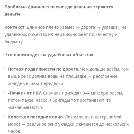
Проблема длинного плеча: где реально теряются
деньги
Контекст.
Длинное плечо («замес → дорога → укладка») на
удалённых объектах РК неизбежно бьёт по качеству и
бюджету.
Что происходит на удалённых объектах
Потеря подвижности по дороге.
Чем дольше везём, тем
выше риск долива воды на площадке → расслоение,
холодные швы, переделки.
«Пачки» от РБУ.
Сначала приходят 3–4 миксера разом,
потом пауза: насос и бригады то простаивают, то
«захлёбываются».
Короткое погодное окно.
Летом жара и ветер, зимой
мороз — реальное окно укладки сжимается до нескольких
часов.