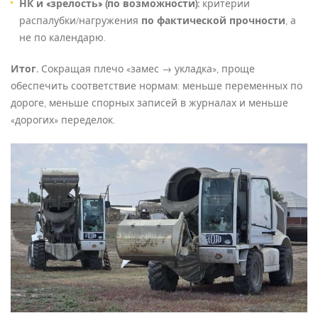
НК и «зрелость» (по возможности):
критерии
распалубки/нагружения
по фактической прочности
, а
не по календарю.
Итог.
Сокращая плечо «замес → укладка», проще
обеспечить соответствие нормам: меньше переменных по
дороге, меньше спорных записей в журналах и меньше
«дорогих» переделок.