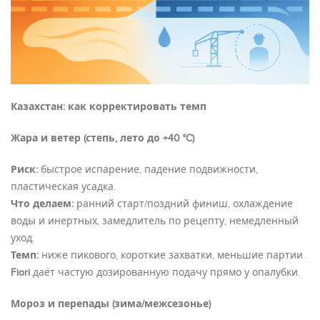
Казахстан: как корректировать темп
Жара и ветер (степь, лето до +40 °C)
Риск:
быстрое испарение, падение подвижности,
пластическая усадка.
Что делаем:
ранний старт/поздний финиш, охлаждение
воды и инертных, замедлитель по рецепту, немедленный
уход.
Темп:
ниже пикового, короткие захватки, меньшие партии.
Fiori
даёт частую дозированную подачу прямо у опалубки.
Мороз и перепады (зима/межсезонье)