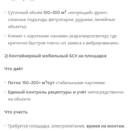
Суточный объём
100–300 м³
, «кочующий» фронт,
сложные подъезды (ветропарки, рудники, линейные
объекты).
Климат с короткими «окнами» (жара/мороз/ветер), где
критично быстрое плечо «от замеса к вибрированию».
2) Контейнерный мобильный БСУ на площадке
Что даёт
Поток 150–300+ м³/сут
стабильными партиями.
Единый контроль рецептуры и учёт
непосредственно
на объекте.
Что учесть
Требуется площадка, электропитание,
время на монтаж