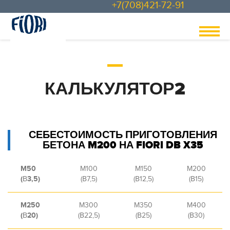
+7(708)421-72-91
КАЛЬКУЛЯТОР2
СЕБЕСТОИМОСТЬ ПРИГОТОВЛЕНИЯ
БЕТОНА M200 НА FIORI DB X35
M50
M100
M150
M200
(В3,5)
(В7,5)
(В12,5)
(В15)
M250
M300
M350
M400
(В20)
(В22,5)
(В25)
(В30)