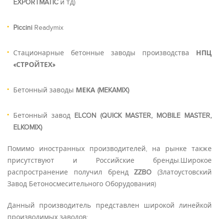
EXPORTMATIC
и тд)
Piccini
Readymix
Стационарные бетонные заводы производства
НПЦ
«СТРОЙТЕХ»
Бетонный заводы
МЕКА (MEKAMIX)
Бетонный завод
ELCON (QUICK MASTER, MOBILE MASTER,
ELKOMIX)
Помимо иностранных производителей, на рынке также
присутствуют и Российские бренды.Широкое
распространение получил бренд
ZZBO
(Златоустовский
Завод Бетоносмесительного Оборудования)
Данный производитель представлен широкой линейкой
производимых заводов: