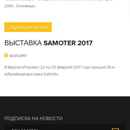
2016». Основные…
СЛЕДУЮЩАЯ ЗАПИСЬ
ВЫСТАВКА SAMOTER 2017
02.03.2017
В Вероне (Италия) с 22 по 25 февраля 2017 года прошла 30-я
юбилейная выставка SaMoTer…
ПОДПИСКА НА НОВОСТИ