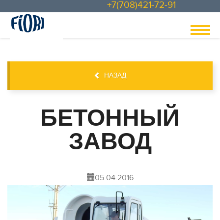
+7(708)421-72-91
НАЗАД
БЕТОННЫЙ
ЗАВОД
05.04.2016