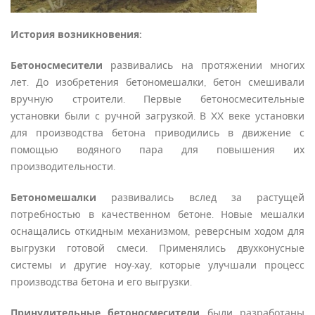
История возникновения:
Бетоносмесители
развивались на протяжении многих
лет. До изобретения бетономешалки, бетон смешивали
вручную строители. Первые бетоносмесительные
установки были с ручной загрузкой. В XX веке установки
для производства бетона приводились в движение с
помощью водяного пара для повышения их
производительности.
Бетономешалки
развивались вслед за растущей
потребностью в качественном бетоне. Новые мешалки
оснащались откидным механизмом, реверсным ходом для
выгрузки готовой смеси. Применялись двухконусные
системы и другие ноу-хау, которые улучшали процесс
производства бетона и его выгрузки.
Принудительные бетоносмесители
были разработаны